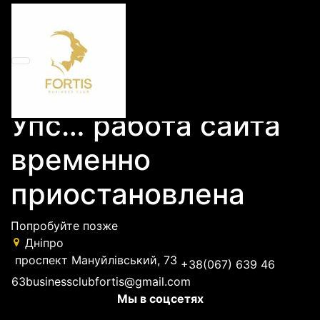
Упс… работа сайта
временно
приостановлена
Попробуйте позже
Дніпро
проспект Мануйлівський, 73
+38(067) 639 46
63
businessclubfortis@gmail.com
Мы в соцсетях